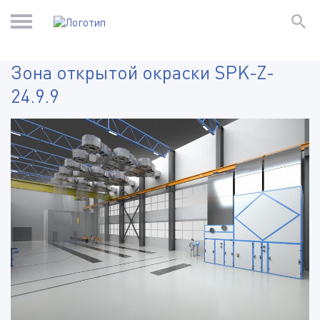
Зона открытой окраски SPK-Z-
24.9.9