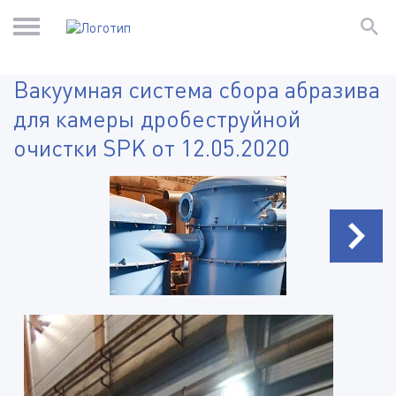
Вакуумная система сбора абразива
для камеры дробеструйной
очистки SPK от 12.05.2020