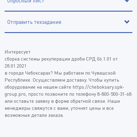
Опросный лист
Отправить техзадание
*
*
Интересует
*
Сборка системы рекуперации дроби СРД 06.1.01 от
*
28.01.2021
в городе Чебоксарах? Мы работаем по Чувашской
Республике. Осуществляем доставку. Чтобы купить
*
*
оборудование на нашем сайте https://cheboksary.spk-
group.pro, просто позвоните по телефону 8-800-500-31-68
*
или оставьте заявку в форме обратной связи. Наши
менеджеры свяжутся с вами, уточнят цены и все
возможные детали заказа.
Дополнительная информация
Тип кабины