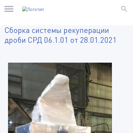
Сборка системы рекуперации
дроби СРД 06.1.01 от 28.01.2021