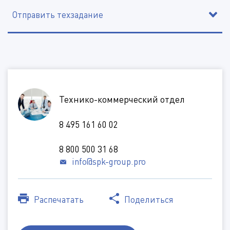
Отправить техзадание
*
*
*
*
Технико-коммерческий отдел
*
*
8 495 161 60 02
*
8 800 500 31 68
info@spk-group.pro
Дополнительная информация
Распечатать
Поделиться
Тип кабины
(Доступные типы файлов: doc, gif, jpg, mpg, pdf, png, txt, zip)