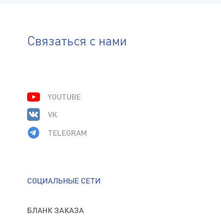
Нажимая на кнопку «Отправить», я даю своё согласие
на обработку
персональных данных
Связаться с нами
YOUTUBE
VK
TELEGRAM
СОЦИАЛЬНЫЕ СЕТИ
БЛАНК ЗАКАЗА