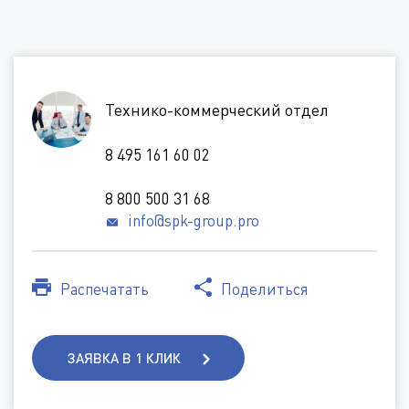
*
*
*
Технико-коммерческий отдел
*
*
8 495 161 60 02
*
8 800 500 31 68
info@spk-group.pro
Дополнительная информация
Распечатать
Поделиться
Тип кабины
(Доступные типы файлов: doc, gif, jpg, mpg, pdf, png, txt, zip)
Вид топлива
ЗАЯВКА В 1 КЛИК
Способ подачи изделия