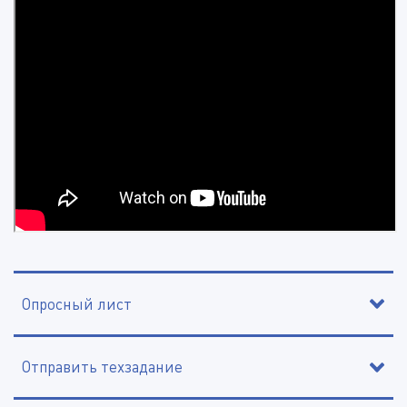
Опросный лист
Отправить техзадание
*